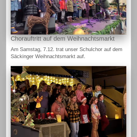
Chorauftritt auf dem Weihnachtsmarkt
Am Samstag, 7.12. trat unser Schulchor auf dem
Säckinger Weihnachtsmarkt auf.