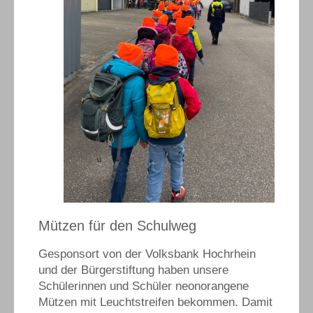
Mützen für den Schulweg
Gesponsort von der Volksbank Hochrhein
und der Bürgerstiftung haben unsere
Schülerinnen und Schüler neonorangene
Mützen mit Leuchtstreifen bekommen. Damit