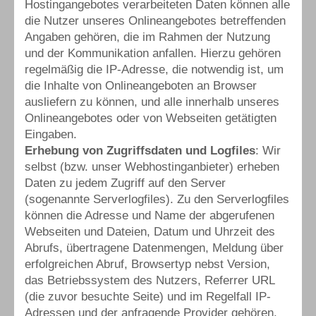
Hostingangebotes verarbeiteten Daten können alle
die Nutzer unseres Onlineangebotes betreffenden
Angaben gehören, die im Rahmen der Nutzung
und der Kommunikation anfallen. Hierzu gehören
regelmäßig die IP-Adresse, die notwendig ist, um
die Inhalte von Onlineangeboten an Browser
ausliefern zu können, und alle innerhalb unseres
Onlineangebotes oder von Webseiten getätigten
Eingaben.
Erhebung von Zugriffsdaten und Logfiles
: Wir
selbst (bzw. unser Webhostinganbieter) erheben
Daten zu jedem Zugriff auf den Server
(sogenannte Serverlogfiles). Zu den Serverlogfiles
können die Adresse und Name der abgerufenen
Webseiten und Dateien, Datum und Uhrzeit des
Abrufs, übertragene Datenmengen, Meldung über
erfolgreichen Abruf, Browsertyp nebst Version,
das Betriebssystem des Nutzers, Referrer URL
(die zuvor besuchte Seite) und im Regelfall IP-
Adressen und der anfragende Provider gehören.