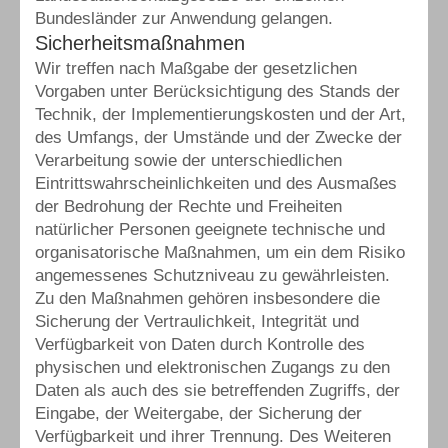
Bundesländer zur Anwendung gelangen.
Sicherheitsmaßnahmen
Wir treffen nach Maßgabe der gesetzlichen
Vorgaben unter Berücksichtigung des Stands der
Technik, der Implementierungskosten und der Art,
des Umfangs, der Umstände und der Zwecke der
Verarbeitung sowie der unterschiedlichen
Eintrittswahrscheinlichkeiten und des Ausmaßes
der Bedrohung der Rechte und Freiheiten
natürlicher Personen geeignete technische und
organisatorische Maßnahmen, um ein dem Risiko
angemessenes Schutzniveau zu gewährleisten.
Zu den Maßnahmen gehören insbesondere die
Sicherung der Vertraulichkeit, Integrität und
Verfügbarkeit von Daten durch Kontrolle des
physischen und elektronischen Zugangs zu den
Daten als auch des sie betreffenden Zugriffs, der
Eingabe, der Weitergabe, der Sicherung der
Verfügbarkeit und ihrer Trennung. Des Weiteren