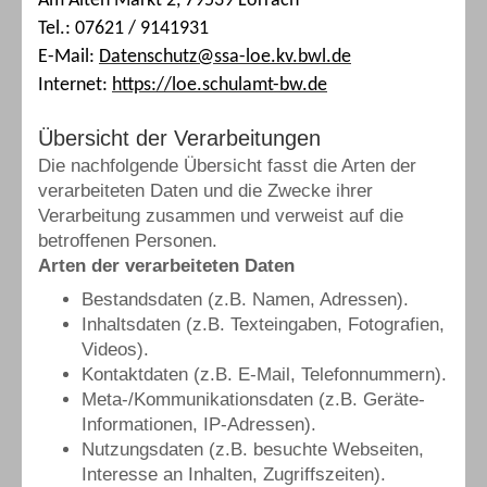
Am Alten Markt 2, 79539 Lörrach
Tel.: 07621 / 9141931
E-Mail:
Datenschutz@ssa-loe.kv.bwl.de
Internet:
https://loe.schulamt-bw.de
Übersicht der Verarbeitungen
Die nachfolgende Übersicht fasst die Arten der
verarbeiteten Daten und die Zwecke ihrer
Verarbeitung zusammen und verweist auf die
betroffenen Personen.
Arten der verarbeiteten Daten
Bestandsdaten (z.B. Namen, Adressen).
Inhaltsdaten (z.B. Texteingaben, Fotografien,
Videos).
Kontaktdaten (z.B. E-Mail, Telefonnummern).
Meta-/Kommunikationsdaten (z.B. Geräte-
Informationen, IP-Adressen).
Nutzungsdaten (z.B. besuchte Webseiten,
Interesse an Inhalten, Zugriffszeiten).