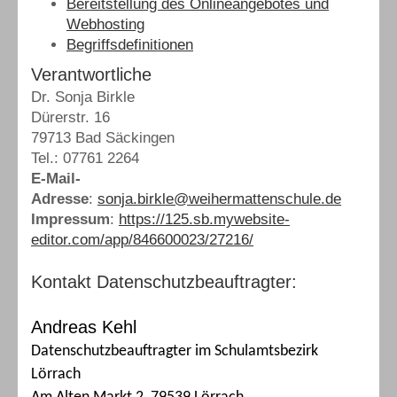
Bereitstellung des Onlineangebotes und
Webhosting
Begriffsdefinitionen
Verantwortliche
Dr. Sonja Birkle
Dürerstr. 16
79713 Bad Säckingen
Tel.: 07761 2264
E-Mail-
Adresse
:
sonja.birkle@weihermattenschule.de
Impressum
:
https://125.sb.mywebsite-
editor.com/app/846600023/27216/
Kontakt Datenschutzbeauftragter:
Andreas Kehl
Datenschutzbeauftragter im Schulamtsbezirk
Lörrach